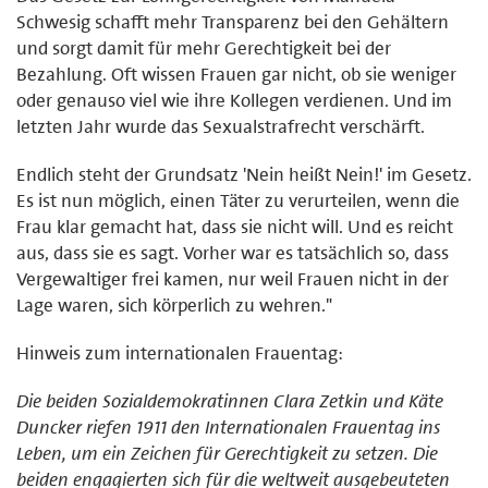
Schwesig schafft mehr Transparenz bei den Gehältern
und sorgt damit für mehr Gerechtigkeit bei der
Bezahlung. Oft wissen Frauen gar nicht, ob sie weniger
oder genauso viel wie ihre Kollegen verdienen. Und im
letzten Jahr wurde das Sexualstrafrecht verschärft.
Endlich steht der Grundsatz 'Nein heißt Nein!' im Gesetz.
Es ist nun möglich, einen Täter zu verurteilen, wenn die
Frau klar gemacht hat, dass sie nicht will. Und es reicht
aus, dass sie es sagt. Vorher war es tatsächlich so, dass
Vergewaltiger frei kamen, nur weil Frauen nicht in der
Lage waren, sich körperlich zu wehren."
Hinweis zum internationalen Frauentag:
Die beiden Sozialdemokratinnen Clara Zetkin und Käte
Duncker riefen 1911 den Internationalen Frauentag ins
Leben, um ein Zeichen für Gerechtigkeit zu setzen. Die
beiden engagierten sich für die weltweit ausgebeuteten