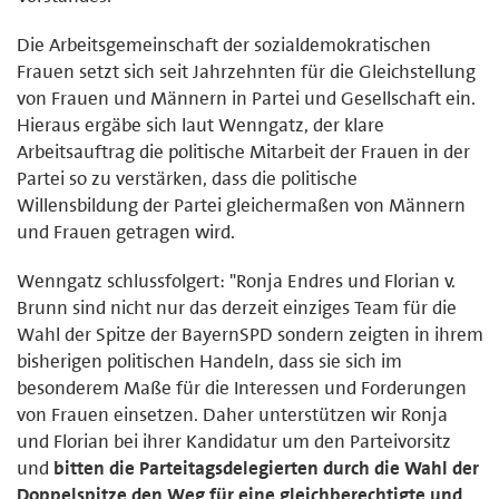
Die Arbeitsgemeinschaft der sozialdemokratischen
Frauen setzt sich seit Jahrzehnten für die Gleichstellung
von Frauen und Männern in Partei und Gesellschaft ein.
Hieraus ergäbe sich laut Wenngatz, der klare
Arbeitsauftrag die politische Mitarbeit der Frauen in der
Partei so zu verstärken, dass die politische
Willensbildung der Partei gleichermaßen von Männern
und Frauen getragen wird.
Wenngatz schlussfolgert: "Ronja Endres und Florian v.
Brunn sind nicht nur das derzeit einziges Team für die
Wahl der Spitze der BayernSPD sondern zeigten in ihrem
bisherigen politischen Handeln, dass sie sich im
besonderem Maße für die Interessen und Forderungen
von Frauen einsetzen. Daher unterstützen wir Ronja
und Florian bei ihrer Kandidatur um den Parteivorsitz
und
bitten die Parteitagsdelegierten durch die Wahl der
Doppelspitze den Weg für eine gleichberechtigte und