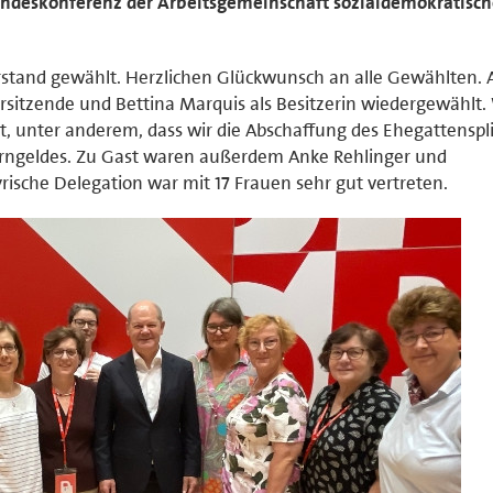
Bundeskonferenz der Arbeitsgemeinschaft sozialdemokratisch
tand gewählt. Herzlichen Glückwunsch an alle Gewählten. 
rsitzende und Bettina Marquis als Besitzerin wiedergewählt.
st, unter anderem, dass wir die Abschaffung des Ehegattenspli
erngeldes. Zu Gast waren außerdem Anke Rehlinger und
rische Delegation war mit 17 Frauen sehr gut vertreten.