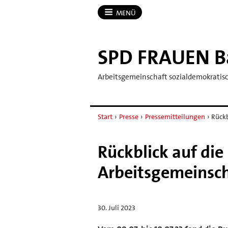
MENÜ
SPD FRAUEN B
Arbeitsgemeinschaft sozialdemokratis
Start
›
Presse
›
Pressemitteilungen
›
Rückb
Rückblick auf di
Arbeitsgemeinsch
30. Juli 2023