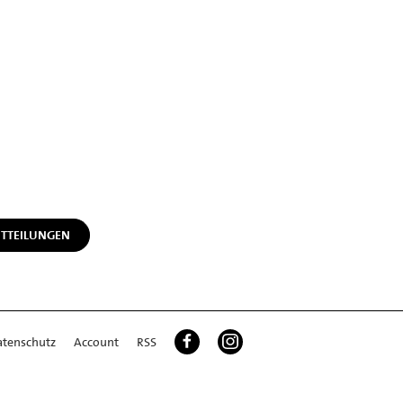
ITTEILUNGEN
atenschutz
Account
RSS