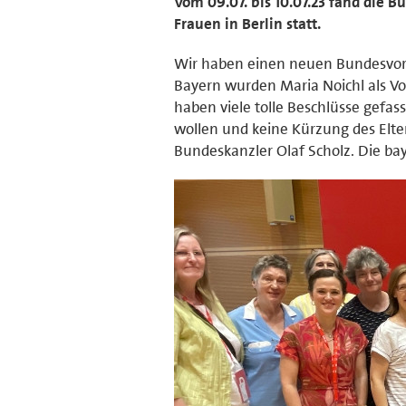
Vom 09.07. bis 10.07.23 fand die 
Frauen in Berlin statt.
Wir haben einen neuen Bundesvors
Bayern wurden Maria Noichl als Vo
haben viele tolle Beschlüsse gefas
wollen und keine Kürzung des Elt
Bundeskanzler Olaf Scholz. Die bay