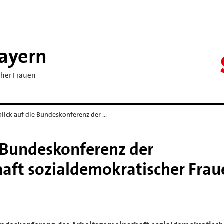
ayern
cher Frauen
lick auf die Bundeskonferenz der …
e Bundeskonferenz der
aft sozialdemokratischer Frau